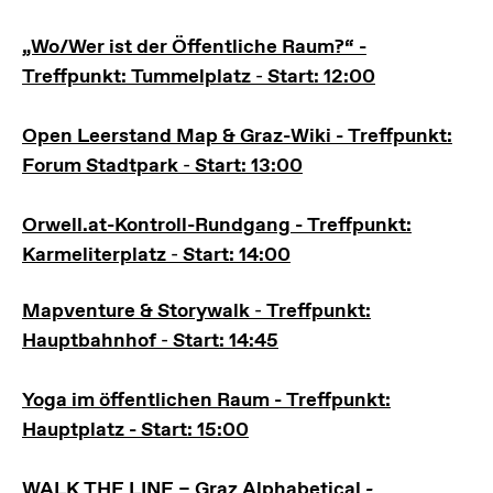
„Wo/Wer ist der Öffentliche Raum?“ -
Treffpunkt: Tummelplatz
-
Start: 12:00
Open Leerstand Map & Graz-Wiki
- Treffpunkt:
Forum Stadtpark
-
Start: 13:00
Orwell.at-Kontroll-Rundgang
- Treffpunkt:
Karmeliterplatz
-
Start:
14:00
Mapventure & Storywalk
-
Treffpunkt:
Hauptbahnhof
-
Start: 14:45
Yoga im öffentlichen Raum
- Treffpunkt:
Hauptplatz -
Start: 15:00
WALK THE LINE – Graz Alphabetical
-