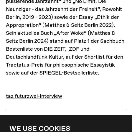
pulsierende Jahrzehnt“ und „No Limit. Die
Neunziger - das Jahrzehnt der Freiheit“, Rowohlt
Berlin, 2019 - 2023) sowie der Essay „Ethik der
Appropration“ (Matthes & Seitz Berlin 2022).
Sein aktuelles Buch „After Woke“ (Matthes &
Seitz Berlin 2024) stand auf Platz 1 der Sachbuch
Bestenliste von DIE ZEIT, ZDF und
Deutschlandfunk Kultur, auf der Shortlist für den
Tractatus-Preis für philosophische Essayistik
sowie auf der SPIEGEL-Bestsellerliste.
LINKS
taz futurzwei-Interview
taz futurzwei-Interview
WE USE COOKIES