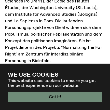
Sciences Po (Paris), der École des Hautes
Études, der Washington University (St. Louis),
dem Institute for Advanced Studies (Bologna)
und La Sapienza in Rom. Die laufenden
Forschungsprojekte von Diehl widmen sich dem
Populismus, politischer Repräsentation und dem
Konzept des politischen Imaginären. Sie ist
Projektleiterin des Projekts "Normalizing the Far
Right" am Zentrum für Interdisziplinäre
Forschung in Bielefeld.
WE USE COOKIES
This website uses cookies to ensure you get
the best experience on our website.
Got it!
4. - 7. MÄR 27 - GRAZ / AT