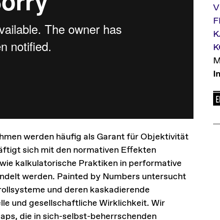
V
F
K
K
M
I
men werden häufig als Garant für Objektivität
ftigt sich mit den normativen Effekten
wie kalkulatorische Praktiken in performative
andelt werden. Painted by Numbers untersucht
trollsysteme und deren kaskadierende
le und gesellschaftliche Wirklichkeit. Wir
aps, die in sich-selbst-beherrschenden