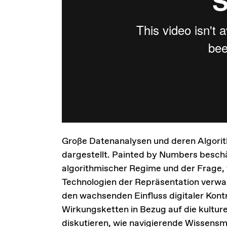
Große Datenanalysen und deren Algorith
dargestellt. Painted by Numbers beschä
algorithmischer Regime und der Frage, 
Technologien der Repräsentation verw
den wachsenden Einfluss digitaler Kon
Wirkungsketten in Bezug auf die kulturel
diskutieren, wie navigierende Wissensm