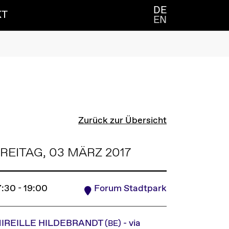
DE
KT
EN
Zurück zur Übersicht
REITAG, 03 MÄRZ 2017
7:30 - 19:00
Forum Stadtpark
IREILLE HILDEBRANDT
- via
(BE)