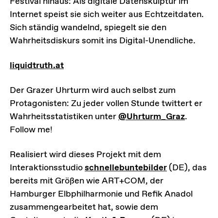
Festival hinaus: Als digitale Datenskulptur im
Internet speist sie sich weiter aus Echtzeitdaten.
Sich ständig wandelnd, spiegelt sie den
Wahrheitsdiskurs somit ins Digital-Unendliche.
liquidtruth.at
Der Grazer Uhrturm wird auch selbst zum
Protagonisten: Zu jeder vollen Stunde twittert er
Wahrheitsstatistiken unter
@Uhrturm_Graz
.
Follow me!
Realisiert wird dieses Projekt mit dem
Interaktionsstudio
schnellebuntebilder
(DE), das
bereits mit Größen wie ART+COM, der
Hamburger Elbphilharmonie und Refik Anadol
zusammengearbeitet hat, sowie dem