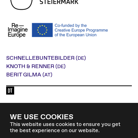
SCHNELLEBUNTEBILDER
(DE)
KNOTH & RENNER
(DE)
BERIT GILMA
(AT)
Sprache der Veranstaltung: de
WE USE COOKIES
Zurück zur Übersicht
This website uses cookies to ensure you get
the best experience on our website.