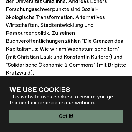
der Universität Graz inne. Andreas Exners
Forschungsschwerpunkte sind Sozial-
ökologische Transformation, Alternatives
Wirtschaften, Stadtentwicklung und
Ressourcenpolitik. Zu seinen
Buchveröffentlichungen zählen "Die Grenzen des
Kapitalismus: Wie wir am Wachstum scheitern"
(mit Christian Lauk und Konstantin Kulterer) und
"Solidarische Ökonomie & Commons" (mit Brigitte
Kratzwald).
WE USE COOKIES
This website uses cookies to ensure you get
the best experience on our website.
Got it!
4. - 7. MÄR 27 - GRAZ / AT