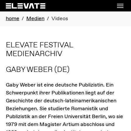
Skip to main navigation
Skip to main content
Skip to page footer
You are here:
home
Medien
Videos
ELEVATE FESTIVAL
MEDIENARCHIV
GABY WEBER
(DE)
Gaby Weber ist eine deutsche Publizistin. Ein
Schwerpunkt ihrer Publikationen liegt auf der
Geschichte der deutsch-lateinamerikanischen
Beziehungen. Sie studierte Romanistik und
Publizistik an der Freien Universität Berlin, wo sie
1979 mit dem Magister Artium abschloss und