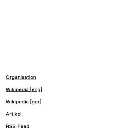
LINKS
Organisation
Wikipedia [eng]
Wikipedia [ger]
Artikel
RSS-Feed