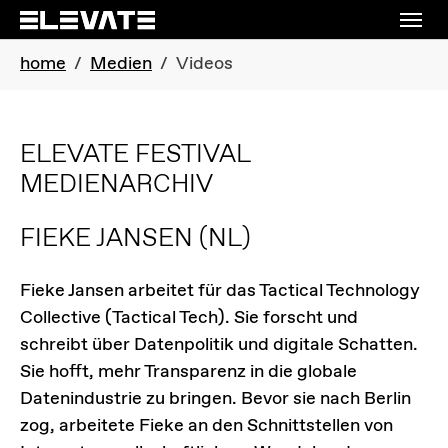
Skip to main navigation
Skip to main content
Skip to page footer
You are here:
home
Medien
Videos
ELEVATE FESTIVAL
MEDIENARCHIV
FIEKE JANSEN
(NL)
Fieke Jansen arbeitet für das Tactical Technology
Collective (Tactical Tech). Sie forscht und
schreibt über Datenpolitik und digitale Schatten.
Sie hofft, mehr Transparenz in die globale
Datenindustrie zu bringen. Bevor sie nach Berlin
zog, arbeitete Fieke an den Schnittstellen von