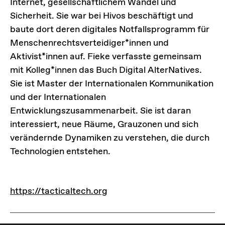
Internet, gesellschaftlichem Wandel und
Sicherheit. Sie war bei Hivos beschäftigt und
baute dort deren digitales Notfallsprogramm für
Menschenrechtsverteidiger*innen und
Aktivist*innen auf. Fieke verfasste gemeinsam
mit Kolleg*innen das Buch Digital AlterNatives.
Sie ist Master der Internationalen Kommunikation
und der Internationalen
Entwicklungszusammenarbeit. Sie ist daran
interessiert, neue Räume, Grauzonen und sich
verändernde Dynamiken zu verstehen, die durch
Technologien entstehen.
LINKS
https://tacticaltech.org
https://tacticaltech.org