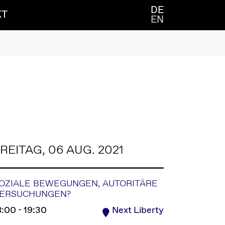
DE
KT
EN
REITAG, 06 AUG. 2021
OZIALE BEWEGUNGEN, AUTORITÄRE
ERSUCHUNGEN?
8:00 - 19:30
Next Liberty