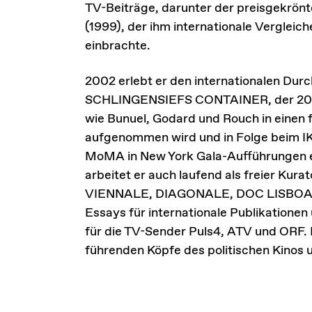
TV-Beiträge, darunter der preisgekrön
(1999), der ihm internationale Verglei
einbrachte.
2002 erlebt er den internationalen D
SCHLINGENSIEFS CONTAINER, der 20
wie Bunuel, Godard und Rouch in einen 
aufgenommen wird und in Folge beim 
MoMA in New York Gala-Aufführungen e
arbeitet er auch laufend als freier Ku
VIENNALE, DIAGONALE, DOC LISBOA, u.a
Essays für internationale Publikatione
für die TV-Sender Puls4, ATV und ORF. 
führenden Köpfe des politischen Kinos 