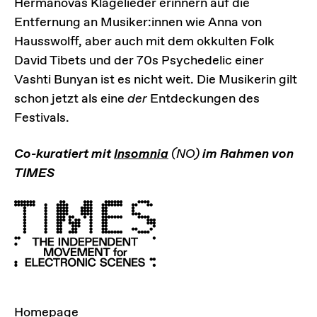
Hermanovas Klagelieder erinnern auf die
Entfernung an Musiker:innen wie Anna von
Hausswolff, aber auch mit dem okkulten Folk
David Tibets und der 70s Psychedelic einer
Vashti Bunyan ist es nicht weit. Die Musikerin gilt
schon jetzt als eine
der
Entdeckungen des
Festivals.
Co-kuratiert mit
Insomnia
(NO)
im Rahmen von
TIMES
LINKS
Homepage