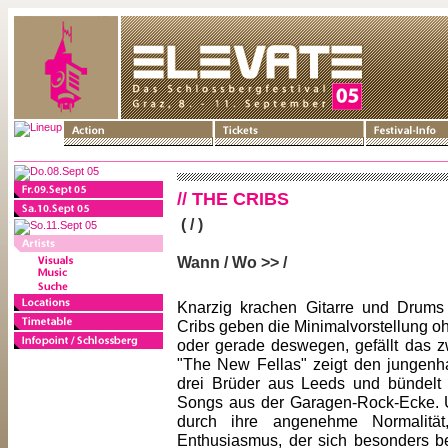
// THE CRIBS
( / )
Wann / Wo >> /
Knarzig krachen Gitarre und Drums
Cribs geben die Minimalvorstellung 
oder gerade deswegen, gefällt das z
"The New Fellas" zeigt den jungenh
drei Brüder aus Leeds und bündelt 
Songs aus der Garagen-Rock-Ecke. 
durch ihre angenehme Normalität
Enthusiasmus, der sich besonders bei 