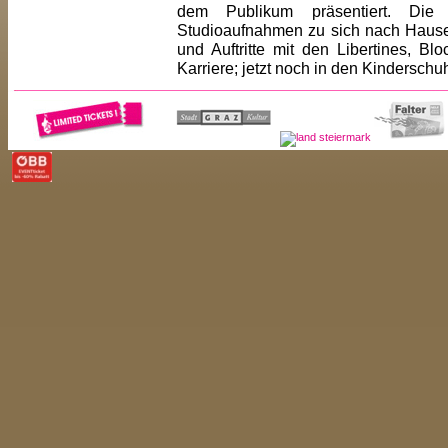
dem Publikum präsentiert. Di
Studioaufnahmen zu sich nach Hause 
und Auftritte mit den Libertines, Bl
Karriere; jetzt noch in den Kinderschu
<< ZUR�CK
<< ARTIST-LISTE