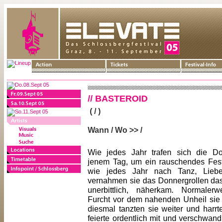
// BASTEROID
( / )
Wann / Wo >> /
Wie jedes Jahr trafen sich die D
jenem Tag, um ein rauschendes Fest
wie jedes Jahr nach Tanz, Lie
vernahmen sie das Donnergrollen da
unerbittlich, näherkam. Normalerw
Furcht vor dem nahenden Unheil sie 
diesmal tanzten sie weiter und har
feierte ordentlich mit und verschwa