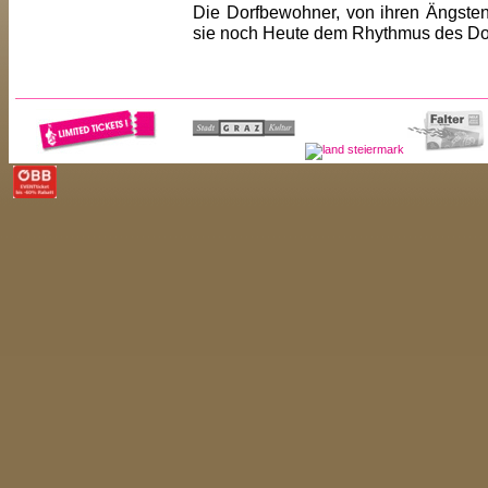
Die Dorfbewohner, von ihren Ängsten 
sie noch Heute dem Rhythmus des D
<< ZUR�CK
<< ARTIST-LISTE