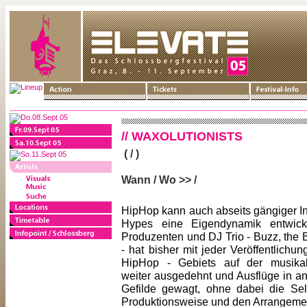
// WAXOLUTIONISTS
( / )
Wann / Wo >> /
HipHop kann auch abseits gängiger In
Hypes eine Eigendynamik entwick
Produzenten und DJ Trio - Buzz, the 
- hat bisher mit jeder Veröffentlichu
HipHop - Gebiets auf der musikal
weiter ausgedehnt und Ausflüge in a
Gefilde gewagt, ohne dabei die Selb
Produktionsweise und den Arrangement