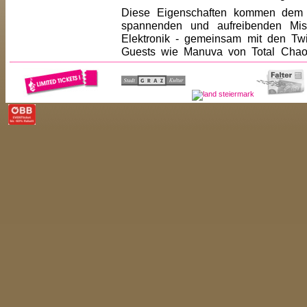
Diese Eigenschaften kommen dem n
spannenden und aufreibenden Mis
Elektronik - gemeinsam mit den Tw
Guests wie Manuva von Total Chaos,
Johannes Specht, spricht dieses Se
Abwechslung.
<< ZUR�CK
<< ARTIST-LISTE