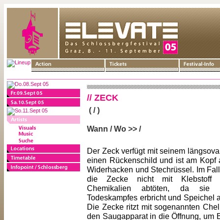
// ZECK
( / )
Wann / Wo >> /
Der Zeck verfügt mit seinem längsova
einen Rückenschild und ist am Kopf a
Widerhacken und Stechrüssel. Im Fall
die Zecke nicht mit Klebstoff
Chemikalien abtöten, da sie
Todeskampfes erbricht und Speichel a
Die Zecke ritzt mit sogenannten Che
den Saugapparat in die Öffnung, um 