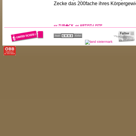
Zecke das 200fache ihres Körpergewi
<< ZUR�CK
<< ARTIST-LISTE