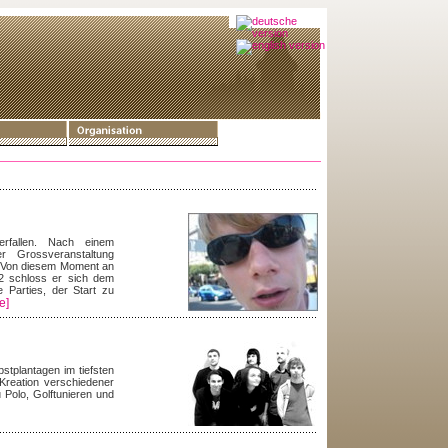
rfallen. Nach einem
r Grossveranstaltung
n. Von diesem Moment an
02 schloss er sich dem
e Parties, der Start zu
e]
stplantagen im tiefsten
Kreation verschiedener
Polo, Golftunieren und