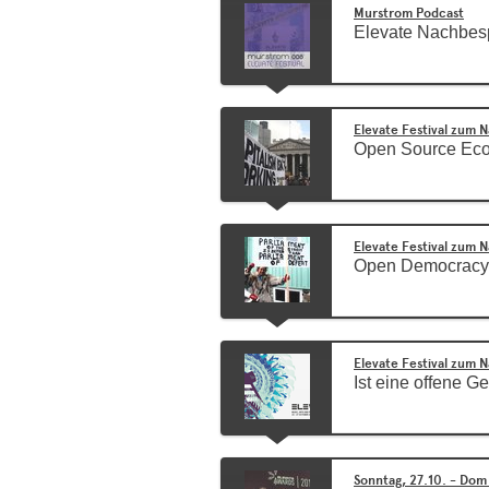
Murstrom Podcast
Elevate Nachbes
Elevate Festival zum 
Open Source Ec
Elevate Festival zum 
Open Democracy
Elevate Festival zum 
Ist eine offene Ge
Sonntag, 27.10. - Dom