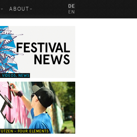
DE
S
ABOUT
EN
 VIDEOS, NEWS
TÜTZEN - FOUR ELEMENTS