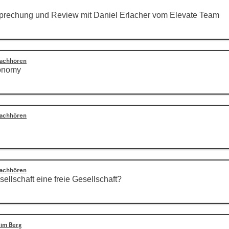
prechung und Review mit Daniel Erlacher vom Elevate Team
Nachhören
onomy
Nachhören
Nachhören
sellschaft eine freie Gesellschaft?
 im Berg