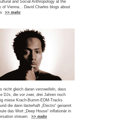
ultural and Social Anthropology at the
y of Vienna... David Charles blogs about
ts
>> mehr
 nicht gleich daran verzweifeln, dass
ele DJs, die vor zwei, drei Jahren noch
ßig miese Krach-Bumm-EDM-Tracks
und die dann lästerhaft „Electro“ genannt
ute das Wort „Deep House“ inflationär in
ersation streuen.
>> mehr