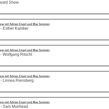
Award Show
view mit Adrian Engel und Max Sommer
w - Esther Kamber
view mit Adrian Engel und Max Sommer
 - Wolfgang Ritschl
view mit Adrian Engel und Max Sommer
 - Linnea Riensberg
view mit Adrian Engel und Max Sommer
w - Sam Muirhead