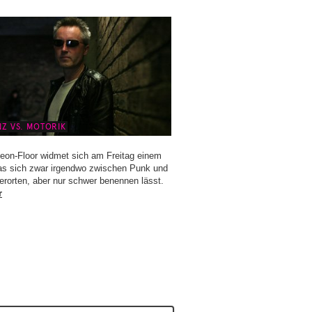
Z VS. MOTORIK
eon-Floor widmet sich am Freitag einem
as sich zwar irgendwo zwischen Punk und
erorten, aber nur schwer benennen lässt.
r