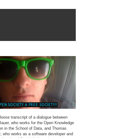
OPEN SOCIETY A FREE SOCIETY?
 loose transcript of a dialogue between
Bauer, who works for the Open Knowledge
on in the School of Data, and Thomas
r, who works as a software developer and