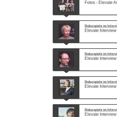
Fotos - Elevate 
Diskursgäste im Inter
Elevate Intervie
Diskursgäste im Inter
Elevate Interview
Diskursgäste im Inter
Elevate Interview
Diskursgäste im Inter
Elevate Intervie