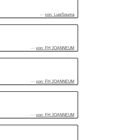
von: LupiSpuma
von: FH JOANNEUM
von: FH JOANNEUM
von: FH JOANNEUM