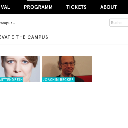
IVAL
PROGRAMM
TICKETS
ABOUT
 campus
EVATE THE CAMPUS
 MITTENDREIN
JOACHIM BECKER