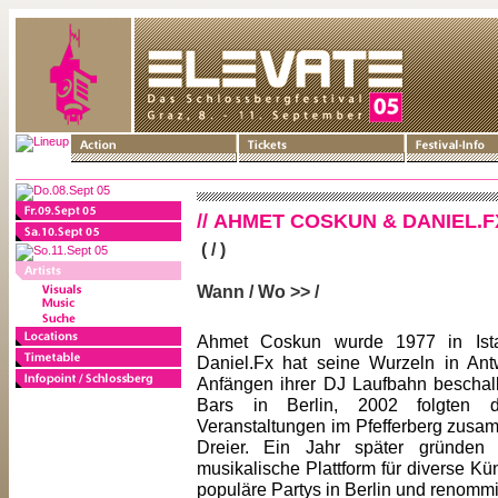
// AHMET COSKUN & DANIEL.F
( / )
Wann / Wo >> /
Ahmet Coskun wurde 1977 in Ista
Daniel.Fx hat seine Wurzeln in Ant
Anfängen ihrer DJ Laufbahn beschall
Bars in Berlin, 2002 folgten 
Veranstaltungen im Pfefferberg zusa
Dreier. Ein Jahr später gründen s
musikalische Plattform für diverse Kün
populäre Partys in Berlin und renommi