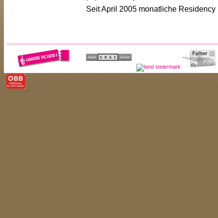
Seit April 2005 monatliche Residency 
<< ZUR�CK
<< ARTIST-LISTE