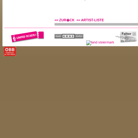
<< ZUR�CK
<< ARTIST-LISTE