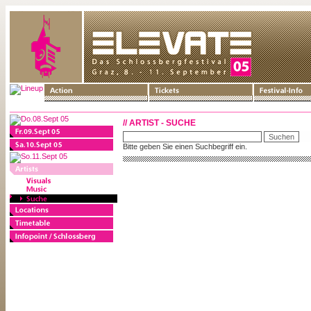
// ARTIST - SUCHE
Bitte geben Sie einen Suchbegriff ein.