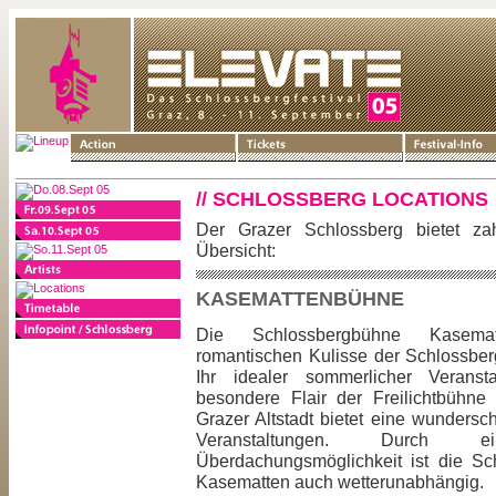
// SCHLOSSBERG LOCATIONS
Der Grazer Schlossberg bietet zahl
Übersicht:
KASEMATTENBÜHNE
Die Schlossbergbühne Kasem
romantischen Kulisse der Schlossberg
Ihr idealer sommerlicher Veransta
besondere Flair der Freilichtbühn
Grazer Altstadt bietet eine wundersc
Veranstaltungen. Durch e
Überdachungsmöglichkeit ist die S
Kasematten auch wetterunabhängig.