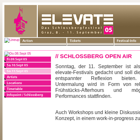
// SCHLOSSBERG OPEN AIR
Sonntag, der 11. September ist al
elevate-Festivals gedacht und soll di
entspannter Reflexion bieten.
Untermalung wird in Form von rel
Frühstücks-Afterhours und mög
Performances stattfinden.
Auch Workshops und kleine Diskussio
Konzept, in einem work-in-progress zum