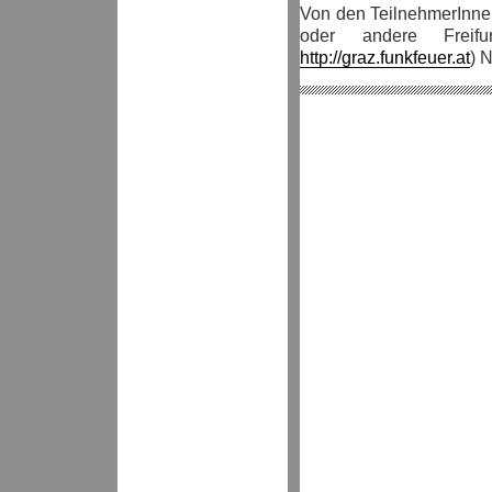
Von den TeilnehmerInn
oder andere Freif
http://graz.funkfeuer.at
) 