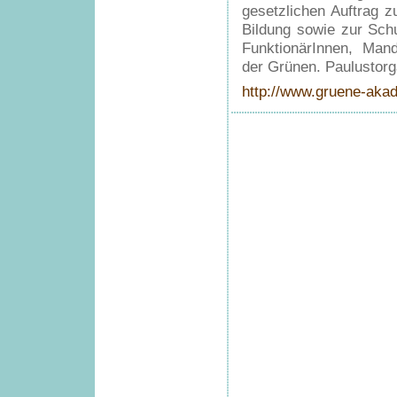
gesetzlichen Auftrag z
Bildung sowie zur Schu
FunktionärInnen, Mand
der Grünen. Paulustorg
http://www.gruene-aka