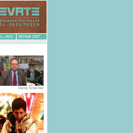
Review
2007
Danny Schechter