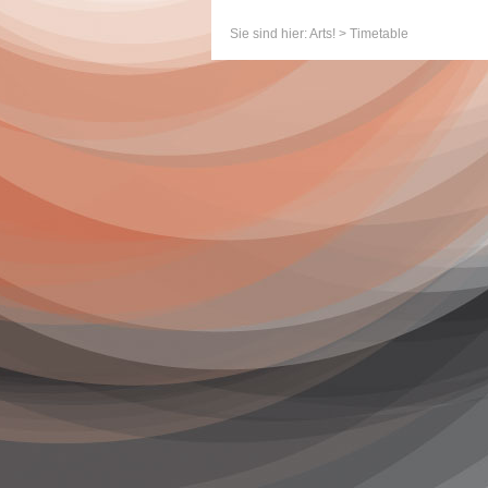
Sie sind hier:
Arts!
> Timetable