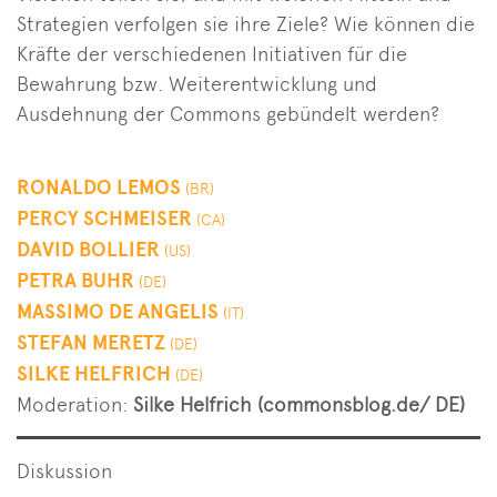
Strategien verfolgen sie ihre Ziele? Wie können die
Kräfte der verschiedenen Initiativen für die
Bewahrung bzw. Weiterentwicklung und
Ausdehnung der Commons gebündelt werden?
RONALDO LEMOS
(BR)
PERCY SCHMEISER
(CA)
DAVID BOLLIER
(US)
PETRA BUHR
(DE)
MASSIMO DE ANGELIS
(IT)
STEFAN MERETZ
(DE)
SILKE HELFRICH
(DE)
Moderation:
Silke Helfrich (commonsblog.de/ DE)
Diskussion