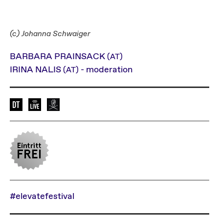
(c) Johanna Schwaiger
BARBARA PRAINSACK
(AT)
IRINA NALIS
- moderation
(AT)
Sprache der Veranstaltung: de
Elevate Mediachannel Livestream
Diese Veranstaltung wird von Radio Hels
#elevatefestival