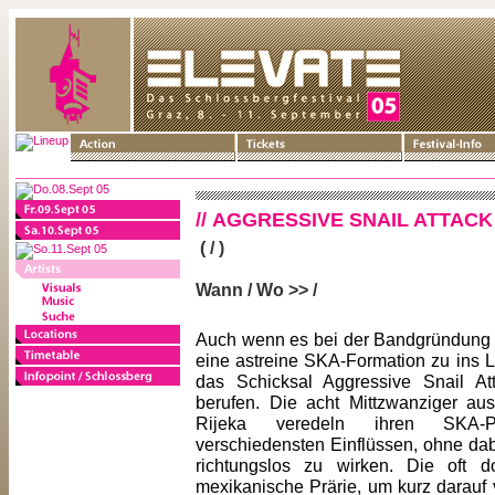
// AGGRESSIVE SNAIL ATTACK
( / )
Wann / Wo >> /
Auch wenn es bei der Bandgründung 
eine astreine SKA-Formation zu ins L
das Schicksal Aggressive Snail A
berufen. Die acht Mittzwanziger au
Rijeka veredeln ihren SKA
verschiedensten Einflüssen, ohne da
richtungslos zu wirken. Die oft d
mexikanische Prärie, um kurz darauf 