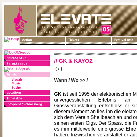
// GK & KAYOZ
( / )
Wann / Wo >> /
GK
ist seit 1995 der elektronischen 
unvergesslichen Erlebnis an
Grossveranstaltung entschloss er s
diesem Moment an lies ihn die elektro
sich dem Verein Shellbeach an und orga
seinen ersten Gigs. Der Spass, die F
es ihm mittlerweile eine grosse Ehre
haben. Inzwischen veranstaltet er 