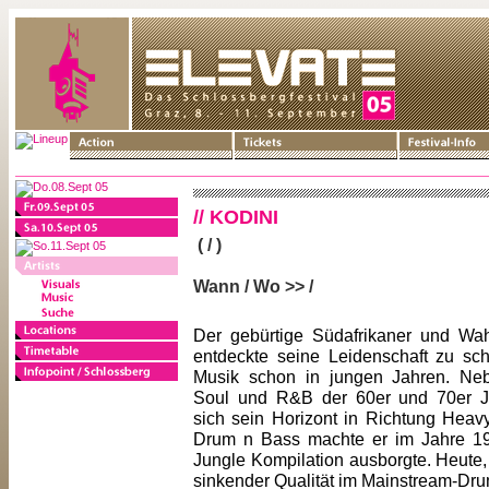
// KODINI
( / )
Wann / Wo >> /
Der gebürtige Südafrikaner und Wah
entdeckte seine Leidenschaft zu sch
Musik schon in jungen Jahren. Ne
Soul und R&B der 60er und 70er Ja
sich sein Horizont in Richtung Heav
Drum n Bass machte er im Jahre 199
Jungle Kompilation ausborgte. Heute, n
sinkender Qualität im Mainstream-Dr