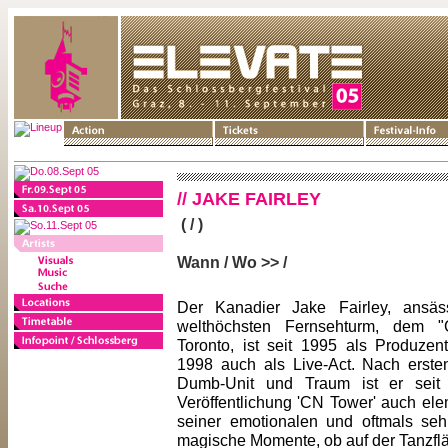
// JAKE FAIRLEY
( / )
Wann / Wo >> /
Der Kanadier Jake Fairley, ansäs
welthöchsten Fernsehturm, dem 
Toronto, ist seit 1995 als Produzent
1998 auch als Live-Act. Nach erste
Dumb-Unit und Traum ist er seit 
Veröffentlichung 'CN Tower' auch ele
seiner emotionalen und oftmals seh
magische Momente, ob auf der Tanzfl