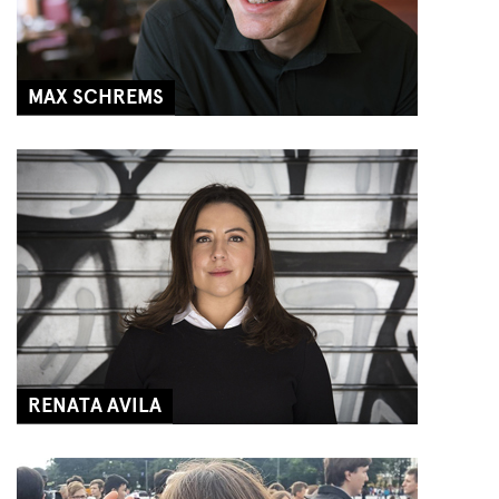
MAX SCHREMS
RENATA AVILA