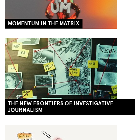
MOMENTUM IN THE MATRIX
SA, 07 AUG
13:00 - 14:00
Next Liberty
THE NEW FRONTIERS OF INVESTIGATIVE
JOURNALISM
SA, 07 AUG
15:00 - 16:00