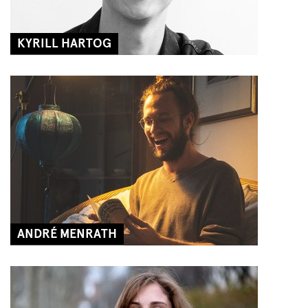
KYRILL HARTOG
ANDRÉ MENRATH