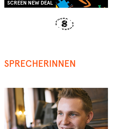
SCREEN NEW DEAL
SA, 07 AUG
19:30 - 20:30
Next Liberty
SPRECHERINNEN