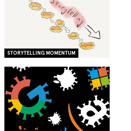
Next Liberty
STORYTELLING MOMENTUM
SA, 07 AUG
17:00 - 18:30
Next Liberty