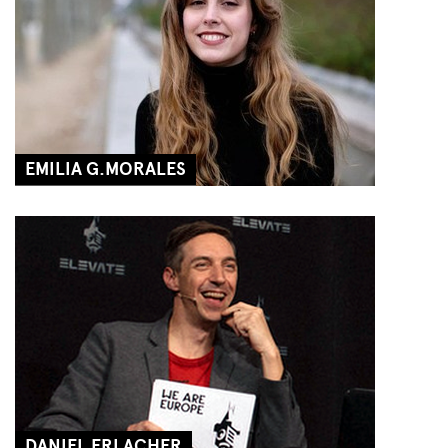
EMILIA G.MORALES
DANIEL ERLACHER