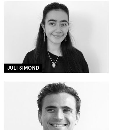
JULI SIMOND