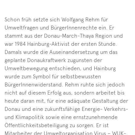
Schon früh setzte sich Wolfgang Rehm für
Umweltfragen und BürgerInnenrechte ein. Er
stammt aus der Donau-March-Thaya Region und
war 1984 Hainburg-Aktivist der ersten Stunde.
Damals wurde die Auseinandersetzung um das
geplante Donaukraftwerk zugunsten der
Umweltbewegung entschieden, und Hainburg
wurde zum Symbol für selbstbewussten
BürgerInnenwiderstand. Rehm ruhte sich jedoch
nicht auf diesem Erfolg aus, sondern arbeitet bis
heute daran mit, für eine adäquate Gestaltung der
Donau und eine zukunftsfähige Energie- Verkehrs-
und Klimapolitik sowie eine ernstzunehmende
Öffentlichkeitsbeteiligung
zu sorgen. Er ist
Mitarbeiter der Umweltorganisation Virus – WUK-