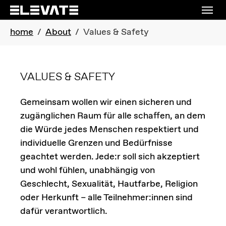
Skip to main navigation
Skip to main content
Skip to page footer
You are here:
home
About
Values & Safety
VALUES & SAFETY
Gemeinsam wollen wir einen sicheren und
zugänglichen Raum für alle schaffen, an dem
die Würde jedes Menschen respektiert und
individuelle Grenzen und Bedürfnisse
geachtet werden. Jede:r soll sich akzeptiert
und wohl fühlen, unabhängig von
Geschlecht, Sexualität, Hautfarbe, Religion
oder Herkunft – alle Teilnehmer:innen sind
dafür verantwortlich.