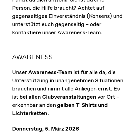
Fühlst du dich unwohl? Siehst du eine
Person, die Hilfe braucht? Achtet auf
gegenseitiges Einverständnis (Konsens) und
unterstützt euch gegenseitig – oder
kontaktiere unser Awareness-Team.
AWARENESS
Unser
Awareness-Team
ist für alle da, die
Unterstützung in unangenehmen Situationen
brauchen und nimmt alle Anliegen ernst. Es
ist
bei allen Clubveranstaltungen
vor Ort –
erkennbar an den
gelben T-Shirts und
Lichterketten.
Donnerstag, 5. März 2026