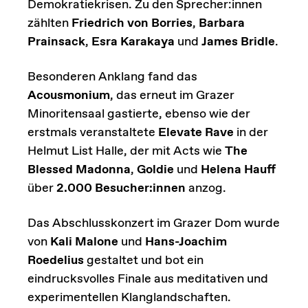
Demokratiekrisen. Zu den Sprecher:innen
zählten
Friedrich von Borries
,
Barbara
Prainsack
,
Esra Karakaya
und
James Bridle
.
Besonderen Anklang fand das
Acousmonium
, das erneut im Grazer
Minoritensaal gastierte, ebenso wie der
erstmals veranstaltete
Elevate Rave
in der
Helmut List Halle, der mit Acts wie
The
Blessed Madonna
,
Goldie
und
Helena Hauff
über
2.000 Besucher:innen
anzog.
Das Abschlusskonzert im Grazer Dom wurde
von
Kali Malone
und
Hans-Joachim
Roedelius
gestaltet und bot ein
eindrucksvolles Finale aus meditativen und
experimentellen Klanglandschaften.