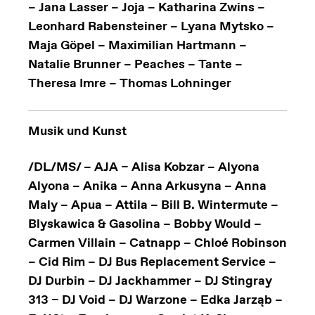
– Jana Lasser – Joja – Katharina Zwins –
Leonhard Rabensteiner – Lyana Mytsko –
Maja Göpel – Maximilian Hartmann –
Natalie Brunner – Peaches – Tante –
Theresa Imre – Thomas Lohninger
Musik und Kunst
/DL/MS/ – AJA – Alisa Kobzar – Alyona
Alyona – Anika – Anna Arkusyna – Anna
Maly – Apua – Attila – Bill B. Wintermute –
Blyskawica & Gasolina – Bobby Would –
Carmen Villain – Catnapp – Chloé Robinson
– Cid Rim – DJ Bus Replacement Service –
DJ Durbin – DJ Jackhammer – DJ Stingray
313 – DJ Void – DJ Warzone – Edka Jarząb –