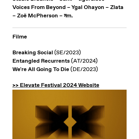
Voices From Beyond – Ygal Ohayon – Zlata
– Zoë McPherson – মm.
Filme
Breaking Social
(SE/2023)
Entangled Recurrents
(AT/2024)
We're All Going To Die
(DE/2023)
>> Elevate Festival 2024 Website