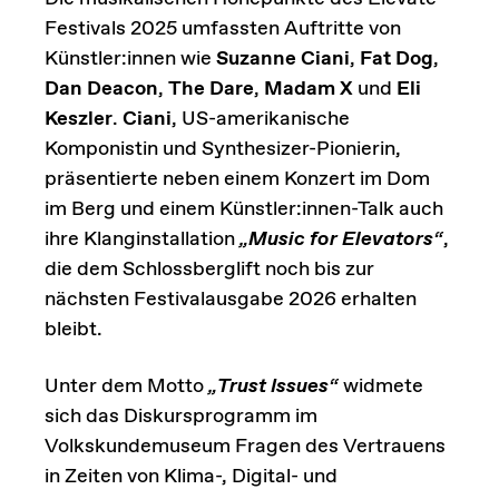
Festivals 2025 umfassten Auftritte von
Künstler:innen wie
Suzanne Ciani
,
Fat Dog
,
Dan Deacon
,
The Dare
,
Madam X
und
Eli
Keszler
.
Ciani
, US-amerikanische
Komponistin und Synthesizer-Pionierin,
präsentierte neben einem Konzert im Dom
im Berg und einem Künstler:innen-Talk auch
ihre Klanginstallation
„
Music for Elevators
“
,
die dem Schlossberglift noch bis zur
nächsten Festivalausgabe 2026 erhalten
bleibt.
Unter dem Motto
„
Trust Issues
“
widmete
sich das Diskursprogramm im
Volkskundemuseum Fragen des Vertrauens
in Zeiten von Klima-, Digital- und