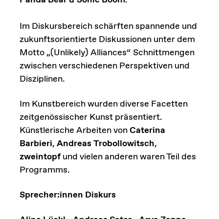
Panda Bear & Sonic Boom
.
Im Diskursbereich schärften spannende und
zukunftsorientierte Diskussionen unter dem
Motto „(Unlikely) Alliances“ Schnittmengen
zwischen verschiedenen Perspektiven und
Disziplinen.
Im Kunstbereich wurden diverse Facetten
zeitgenössischer Kunst präsentiert.
Künstlerische Arbeiten von
Caterina
Barbieri
,
Andreas Trobollowitsch
,
zweintopf
und vielen anderen waren Teil des
Programms.
Sprecher:innen Diskurs