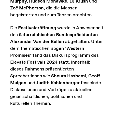
Murphy, Hudson Mohawke, DJ Krush
und
Zoë McPherson
, die die Massen
begeisterten und zum Tanzen brachten.
Die
Festivaleröffnung
wurde in Anwesenheit
des
österreichischen Bundespräsidenten
Alexander Van der Bellen
abgehalten. Unter
dem thematischen Bogen "
Western
Promises
" fand das Diskursprogramm des
Elevate Festivals 2024 statt. Innerhalb
dieses Rahmens präsentierten
Sprecher:innen wie
Shoura Hashemi
,
Geoff
Mulgan
und
Judith Kohlenberger
fesselnde
Diskussionen und Vorträge zu aktuellen
gesellschaftlichen, politischen und
kulturellen Themen.