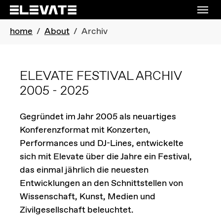
Skip to main navigation
Skip to main content
Skip to page footer
You are here:
home
About
Archiv
ELEVATE FESTIVAL ARCHIV
2005 - 2025
Gegründet im Jahr 2005 als neuartiges
Konferenzformat mit Konzerten,
Performances und DJ-Lines, entwickelte
sich mit Elevate über die Jahre ein Festival,
das einmal jährlich die neuesten
Entwicklungen an den Schnittstellen von
Wissenschaft, Kunst, Medien und
Zivilgesellschaft beleuchtet.