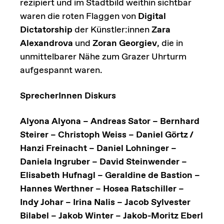
rezipiert und im Stadtbild weithin sichtbar
waren die roten Flaggen von
Digital
Dictatorship
der Künstler:innen
Zara
Alexandrova
und
Zoran Georgiev
, die in
unmittelbarer Nähe zum Grazer Uhrturm
aufgespannt waren.
SprecherInnen Diskurs
Alyona Alyona – Andreas Sator – Bernhard
Steirer – Christoph Weiss – Daniel Görtz /
Hanzi Freinacht – Daniel Lohninger –
Daniela Ingruber – David Steinwender –
Elisabeth Hufnagl – Geraldine de Bastion –
Hannes Werthner – Hosea Ratschiller –
Indy Johar – Irina Nalis – Jacob Sylvester
Bilabel – Jakob Winter – Jakob-Moritz Eberl