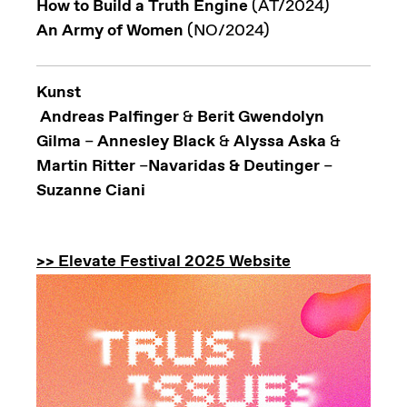
How to Build a Truth Engine
(AT/2024)
An Army of Women
(NO/2024)
Kunst
Andreas Palfinger
&
Berit Gwendolyn
Gilma
–
Annesley Black
&
Alyssa Aska
&
Martin Ritter
–
Navaridas & Deutinger
–
Suzanne Ciani
>> Elevate Festival 2025 Website