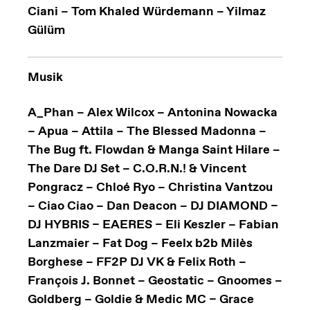
Ciani – Tom Khaled Würdemann – Yilmaz
Gülüm
Musik
A_Phan – Alex Wilcox – Antonina Nowacka
– Apua – Attila – The Blessed Madonna –
The Bug ft. Flowdan & Manga Saint Hilare –
The Dare DJ Set – C.O.R.N.! & Vincent
Pongracz – Chloé Ryo – Christina Vantzou
– Ciao Ciao – Dan Deacon – DJ DIAMOND –
DJ HYBRIS – EAERES – Eli Keszler – Fabian
Lanzmaier – Fat Dog – Feelx b2b Milès
Borghese – FF2P DJ VK & Felix Roth –
François J. Bonnet – Geostatic – Gnoomes –
Goldberg – Goldie & Medic MC – Grace