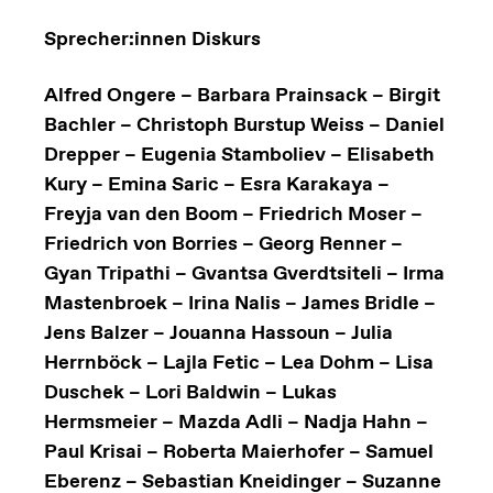
Sprecher:innen Diskurs
Alfred Ongere – Barbara Prainsack – Birgit
Bachler – Christoph Burstup Weiss – Daniel
Drepper – Eugenia Stamboliev – Elisabeth
Kury – Emina Saric – Esra Karakaya –
Freyja van den Boom – Friedrich Moser –
Friedrich von Borries – Georg Renner –
Gyan Tripathi – Gvantsa Gverdtsiteli – Irma
Mastenbroek – Irina Nalis – James Bridle –
Jens Balzer – Jouanna Hassoun – Julia
Herrnböck – Lajla Fetic – Lea Dohm – Lisa
Duschek – Lori Baldwin – Lukas
Hermsmeier – Mazda Adli – Nadja Hahn –
Paul Krisai – Roberta Maierhofer – Samuel
Eberenz – Sebastian Kneidinger – Suzanne