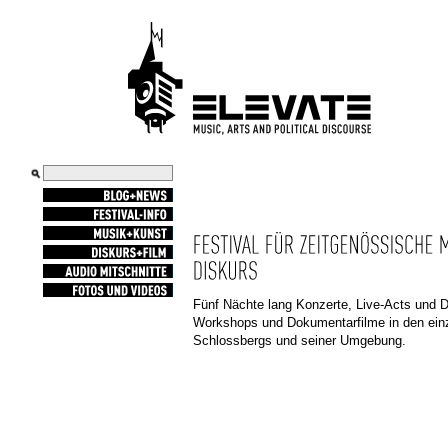
BLOG+NEWS
FESTIVAL-INFO
MUSIK+KUNST
DISKURS+FILM
AUDIO
MITSCHNITTE
Fünf Nächte lang Konzerte, Live-Acts und D
FOTOS
UND
VIDEOS
Workshops und Dokumentarfilme in den einz
Schlossbergs und seiner Umgebung.