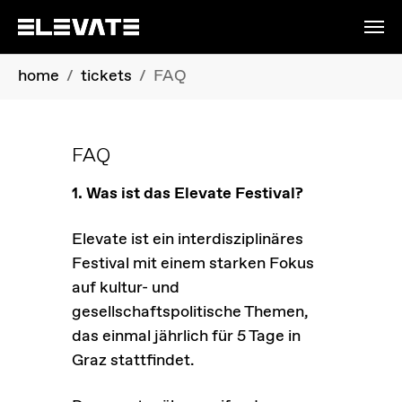
Skip to main content
You are here:
home
tickets
FAQ
FAQ
1. Was ist das Elevate Festival?
Elevate ist ein interdisziplinäres
Festival mit einem starken Fokus
auf kultur- und
gesellschaftspolitische Themen,
das einmal jährlich für 5 Tage in
Graz stattfindet.