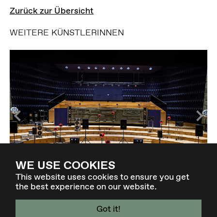
Zurück zur Übersicht
WEITERE KÜNSTLERINNEN
WE USE COOKIES
ACOUSMONIUM
This website uses cookies to ensure you get
the best experience on our website.
Got it!