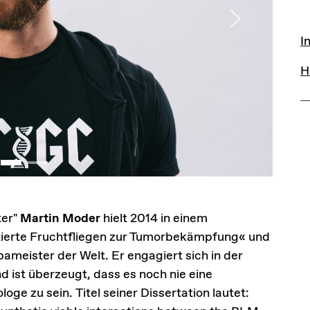
Next
L
I
H
ter"
Martin Moder
hielt 2014 in einem
ierte Fruchtfliegen zur Tumorbekämpfung« und
meister der Welt. Er engagiert sich in der
d ist überzeugt, dass es noch nie eine
ge zu sein. Titel seiner Dissertation lautet: