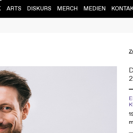
K
ARTS
DISKURS
MERCH
MEDIEN
KONTA
Z
E
K
1
m