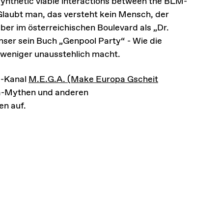
synthetic viable interactions between the BLM-
Glaubt man, das versteht kein Mensch, der
ber im österreichischen Boulevard als „Dr.
nser sein Buch „Genpool Party“ - Wie die
 weniger unausstehlich macht.
e-Kanal
M.E.G.A. (Make Europa Gscheit
a-Mythen und anderen
en auf.