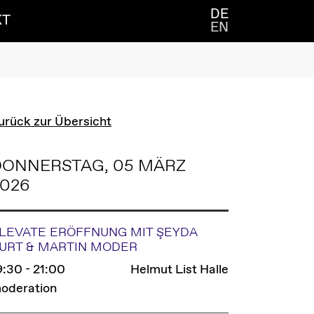
DE
KT
EN
urück zur Übersicht
DONNERSTAG, 05 MÄRZ
2026
LEVATE ERÖFFNUNG MIT ŞEYDA
URT & MARTIN MODER
9:30 - 21:00
Helmut List Halle
oderation