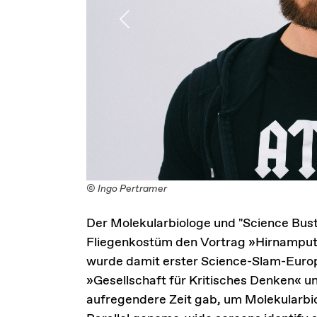
Previous
© Ingo Pertramer
Der Molekularbiologe und "Science Bus
Fliegenkostüm den Vortrag »Hirnamput
wurde damit erster Science-Slam-Europa
»Gesellschaft für Kritisches Denken« un
aufregendere Zeit gab, um Molekularbiolo