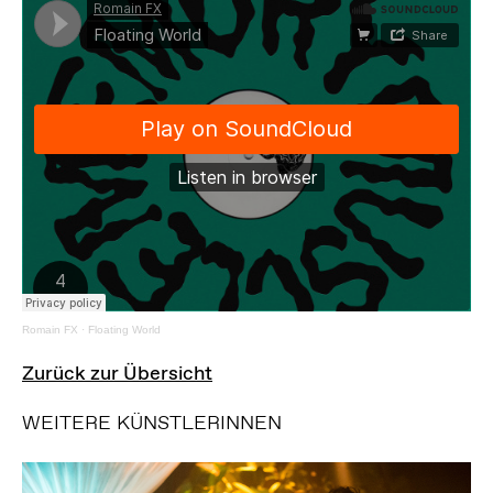
Romain FX
·
Floating World
Zurück zur Übersicht
WEITERE KÜNSTLERINNEN