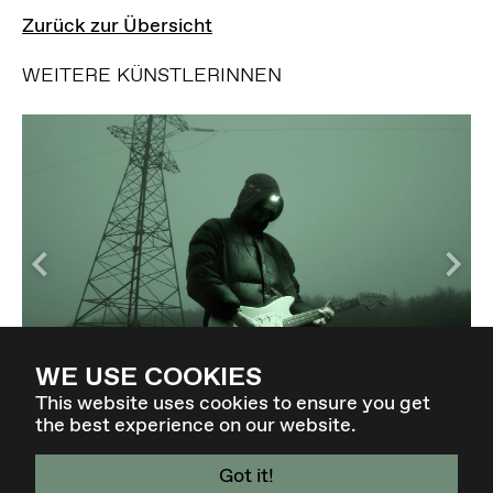
Zurück zur Übersicht
WEITERE KÜNSTLERINNEN
WE USE COOKIES
PAVEL MILYAKOV
This website uses cookies to ensure you get
the best experience on our website.
Got it!