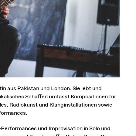
in aus Pakistan und London. Sie lebt und
usikalisches Schaffen umfasst Kompositionen für
s, Radiokunst und Klanginstallationen sowie
rformances.
ve-Performances und Improvisation in Solo und