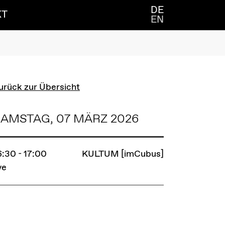
DE
KT
EN
urück zur Übersicht
AMSTAG, 07 MÄRZ 2026
6:30 - 17:00
KULTUM [imCubus]
ve