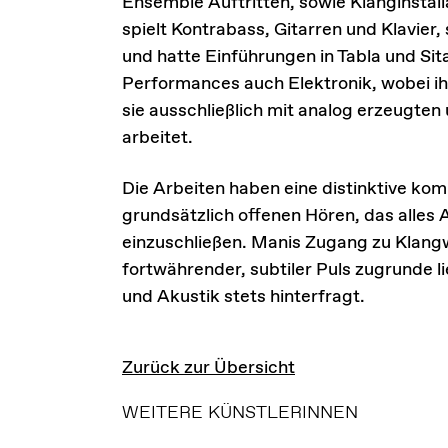
Ensemble Auftritten, sowie Klanginstall
spielt Kontrabass, Gitarren und Klavier,
und hatte Einführungen in Tabla und Sit
Performances auch Elektronik, wobei ih
sie ausschließlich mit analog erzeugt
arbeitet.
Die Arbeiten haben eine distinktive ko
grundsätzlich offenen Hören, das alle
einzuschließen. Manis Zugang zu Klangw
fortwährender, subtiler Puls zugrunde l
und Akustik stets hinterfragt.
Zurück zur Übersicht
WEITERE KÜNSTLERINNEN