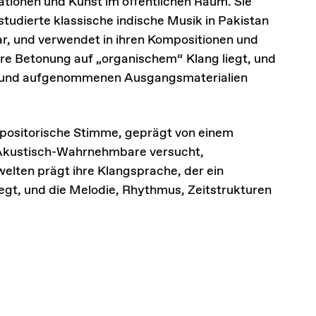
ationen und Kunst im öffentlichen Raum. Sie
 studierte klassische indische Musik in Pakistan
ar, und verwendet in ihren Kompositionen und
re Betonung auf „organischem“ Klang liegt, und
en und aufgenommenen Ausgangsmaterialien
mpositorische Stimme, geprägt von einem
s Akustisch-Wahrnehmbare versucht,
elten prägt ihre Klangsprache, der ein
iegt, und die Melodie, Rhythmus, Zeitstrukturen