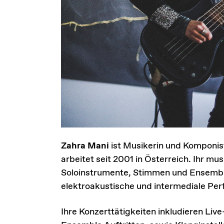
Zahra Mani
ist Musikerin und Komponist
arbeitet seit 2001 in Österreich. Ihr m
Soloinstrumente, Stimmen und Ensemble
elektroakustische und intermediale Pe
Ihre Konzerttätigkeiten inkludieren Li