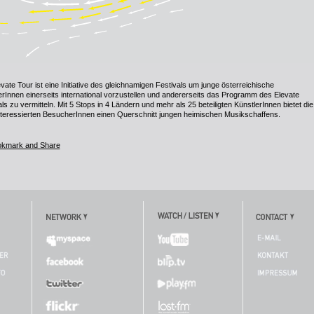
vate Tour ist eine Initiative des gleichnamigen Festivals um junge österreichische
erInnen einerseits international vorzustellen und andererseits das Programm des Elevate
ls zu vermitteln. Mit 5 Stops in 4 Ländern und mehr als 25 beteiligten KünstlerInnen bietet die
nteressierten BesucherInnen einen Querschnitt jungen heimischen Musikschaffens.