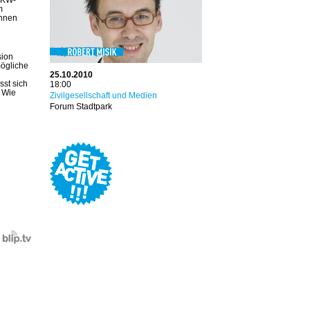
m
Innen
sion
mögliche
25.10.2010
sst sich
18:00
? Wie
Zivilgesellschaft und Medien
Forum Stadtpark