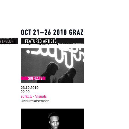
23.10.2010
22:00
suffix.tv - Visuals
Uhrturmkasematte