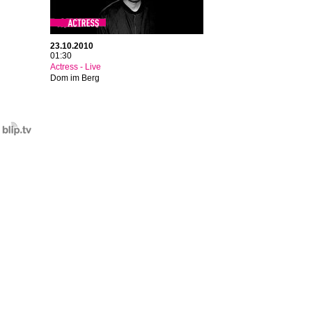
23.10.2010
01:30
Actress - Live
Dom im Berg