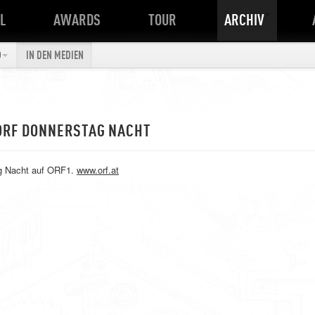
L
AWARDS
TOUR
ARCHIV
O
IN DEN MEDIEN
 ORF DONNERSTAG NACHT
ag Nacht auf ORF1.
www.orf.at