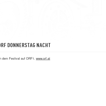
 ORF DONNERSTAG NACHT
ch dem Festival auf ORF1.
www.orf.at