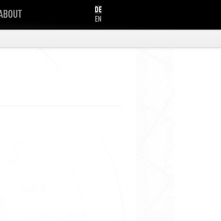
DE
ABOUT
EN