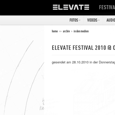
FESTIVA
FOTOS
VIDEOS
AUDI
home
>>
archiv
>
in den medien
ELEVATE FESTIVAL 2010 @
gesendet am 28.10.2010 in der Donnerst