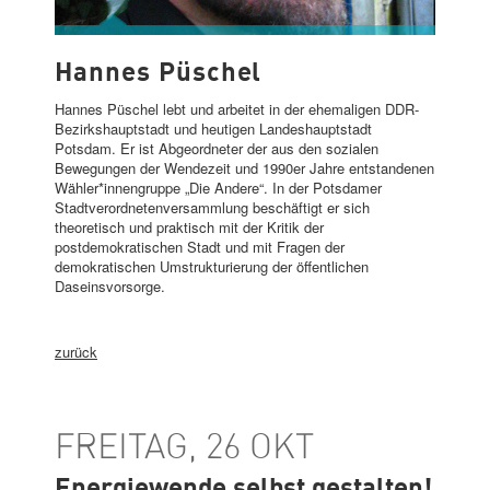
HANNES PÜSCHEL
Hannes Püschel
Hannes Püschel lebt und arbeitet in der ehemaligen DDR-
Bezirkshauptstadt und heutigen Landeshauptstadt
Potsdam. Er ist Abgeordneter der aus den sozialen
Bewegungen der Wendezeit und 1990er Jahre entstandenen
Wähler*innengruppe „Die Andere“. In der Potsdamer
Stadtverordnetenversammlung beschäftigt er sich
theoretisch und praktisch mit der Kritik der
postdemokratischen Stadt und mit Fragen der
demokratischen Umstrukturierung der öffentlichen
Daseinsvorsorge.
zurück
FREITAG, 26 OKT
Energiewende selbst gestalten!