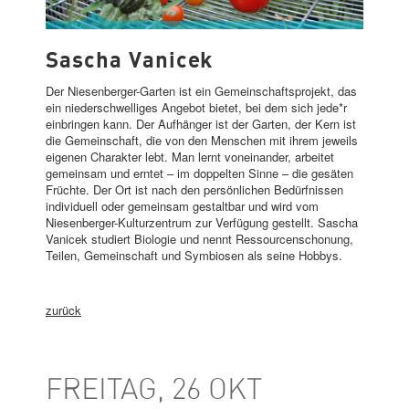
SASCHA VANICEK
Sascha Vanicek
Der Niesenberger-Garten ist ein Gemeinschaftsprojekt, das
ein niederschwelliges Angebot bietet, bei dem sich jede*r
einbringen kann. Der Aufhänger ist der Garten, der Kern ist
die Gemeinschaft, die von den Menschen mit ihrem jeweils
eigenen Charakter lebt. Man lernt voneinander, arbeitet
gemeinsam und erntet – im doppelten Sinne – die gesäten
Früchte. Der Ort ist nach den persönlichen Bedürfnissen
individuell oder gemeinsam gestaltbar und wird vom
Niesenberger-Kulturzentrum zur Verfügung gestellt. Sascha
Vanicek studiert Biologie und nennt Ressourcenschonung,
Teilen, Gemeinschaft und Symbiosen als seine Hobbys.
zurück
FREITAG, 26 OKT